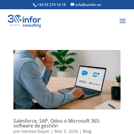
+34 93 274 14 19
info@winfor.es
Salesforce, SAP, Odoo o Microsoft 365:
software de gestión
por
Vanesa Dayan
|
Mar 5, 2026
|
Blog