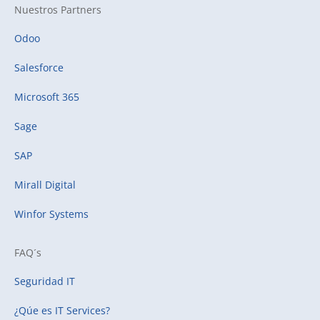
Nuestros Partners
Odoo
Salesforce
Microsoft 365
Sage
SAP
Mirall Digital
Winfor Systems
FAQ´s
Seguridad IT
¿Qúe es IT Services?