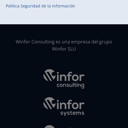
Política Seguridad de la información
Winfor Consulting es una empresa del grupo
Winfor SLU