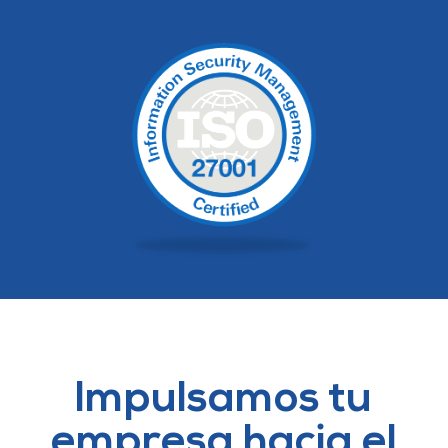
Impulsamos tu
empresa hacia el