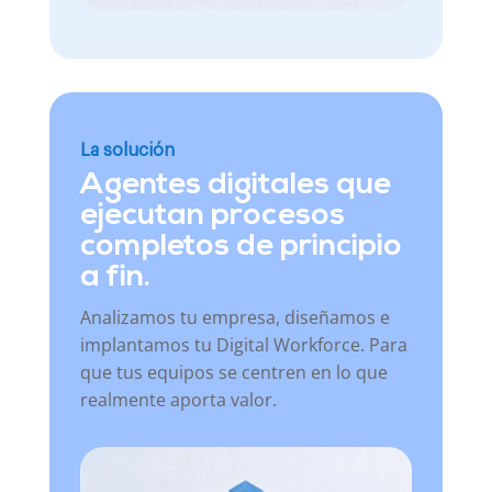
La solución
Agentes digitales que
ejecutan procesos
completos de principio
a fin.
Analizamos tu empresa, diseñamos e
implantamos tu Digital Workforce. Para
que tus equipos se centren en lo que
realmente aporta valor.