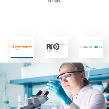
etapas.