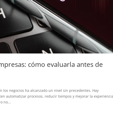
mpresas: cómo evaluarla antes de
 en los negocios ha alcanzado un nivel sin precedentes. Hay
n automatizar procesos, reducir tiempos y mejorar la experiencia
o no...