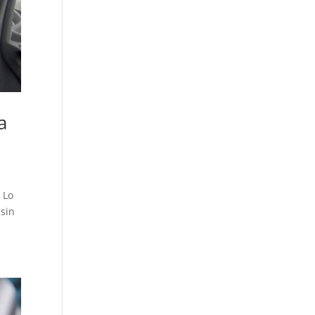
a
 Lo
 sin