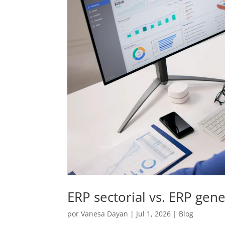
ERP sectorial vs. ERP gene
por
Vanesa Dayan
|
Jul 1, 2026
|
Blog