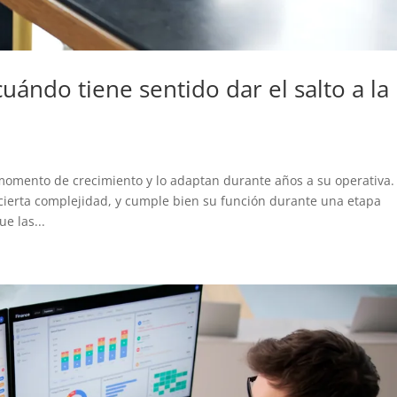
cuándo tiene sentido dar el salto a la
mento de crecimiento y lo adaptan durante años a su operativa.
cierta complejidad, y cumple bien su función durante una etapa
e las...