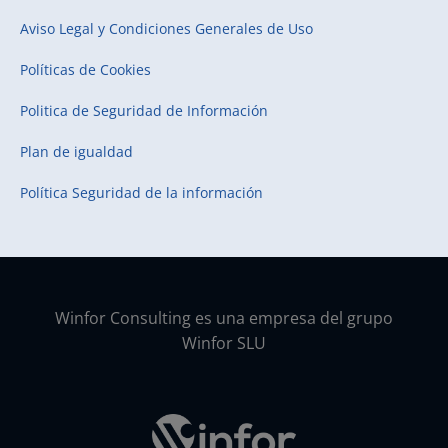
Aviso Legal y Condiciones Generales de Uso
Políticas de Cookies
Politica de Seguridad de Información
Plan de igualdad
Política Seguridad de la información
Winfor Consulting es una empresa del grupo
Winfor SLU