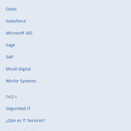
Odoo
Salesforce
Microsoft 365
Sage
SAP
Mirall Digital
Winfor Systems
FAQ´s
Seguridad IT
¿Qúe es IT Services?