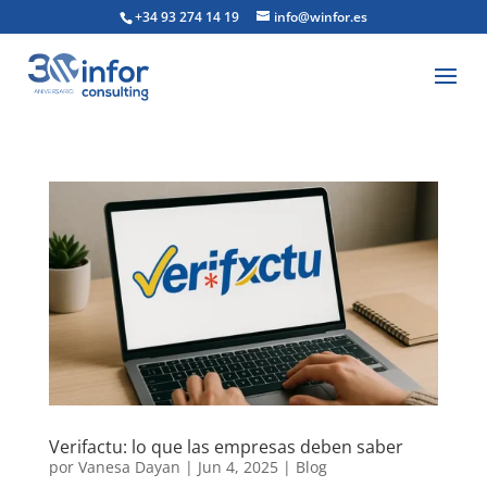
+34 93 274 14 19
info@winfor.es
Verifactu: lo que las empresas deben saber
por
Vanesa Dayan
|
Jun 4, 2025
|
Blog