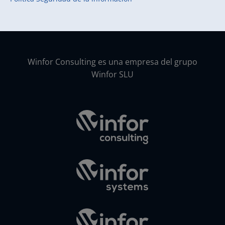
Winfor Consulting es una empresa del grupo
Winfor SLU