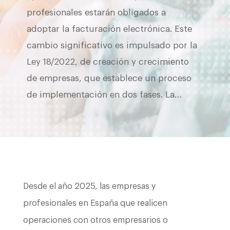
profesionales estarán obligados a
adoptar la facturación electrónica. Este
cambio significativo es impulsado por la
Ley 18/2022, de creación y crecimiento
de empresas, que establece un proceso
de implementación en dos fases. La…
Desde el año 2025, las empresas y
profesionales en España que realicen
operaciones con otros empresarios o