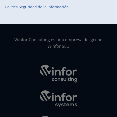
Política Seguridad de la información
Winfor Consulting es una empresa del grupo
Winfor SLU