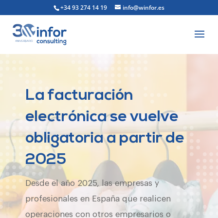
+34 93 274 14 19
info@winfor.es
La facturación
electrónica se vuelve
obligatoria a partir de
2025
Desde el año 2025, las empresas y
profesionales en España que realicen
operaciones con otros empresarios o