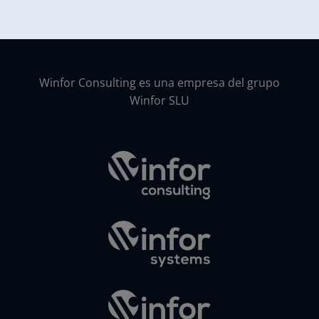
Winfor Consulting es una empresa del grupo
Winfor SLU