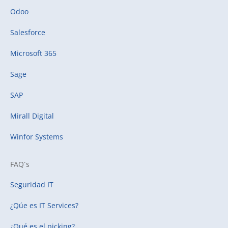
Odoo
Salesforce
Microsoft 365
Sage
SAP
Mirall Digital
Winfor Systems
FAQ´s
Seguridad IT
¿Qúe es IT Services?
¿Qué es el picking?