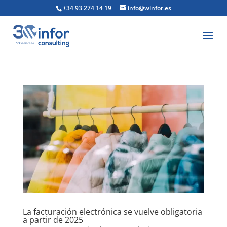
+34 93 274 14 19
info@winfor.es
La facturación electrónica se vuelve obligatoria
a partir de 2025