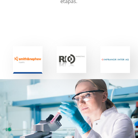
etapas.