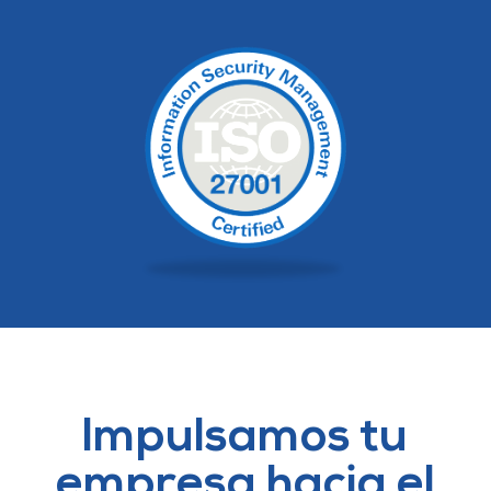
Impulsamos tu
empresa hacia el