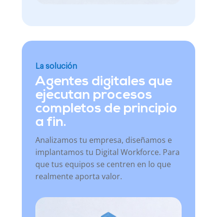
La solución
Agentes digitales que
ejecutan procesos
completos de principio
a fin.
Analizamos tu empresa, diseñamos e
implantamos tu Digital Workforce. Para
que tus equipos se centren en lo que
realmente aporta valor.