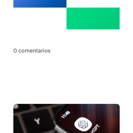
.
0 comentarios