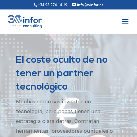
+34 93 274 14 19
info@winfor.es
El coste oculto de no
tener un partner
tecnológico
Muchas empresas invierten en
tecnología, pero pocas tienen una
estrategia clara detrás. Contratan
herramientas, proveedores puntuales o