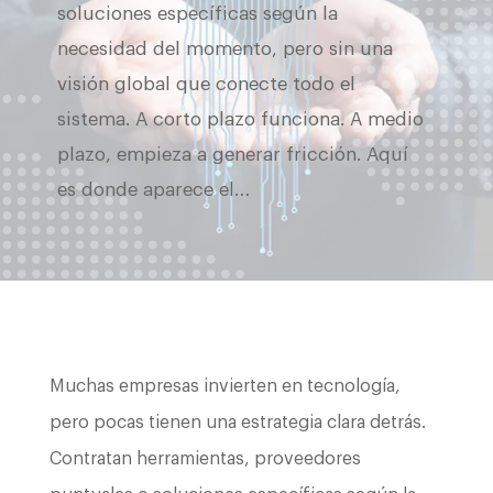
soluciones específicas según la
necesidad del momento, pero sin una
visión global que conecte todo el
sistema. A corto plazo funciona. A medio
plazo, empieza a generar fricción. Aquí
es donde aparece el…
Muchas empresas invierten en tecnología,
pero pocas tienen una estrategia clara detrás.
Contratan herramientas, proveedores