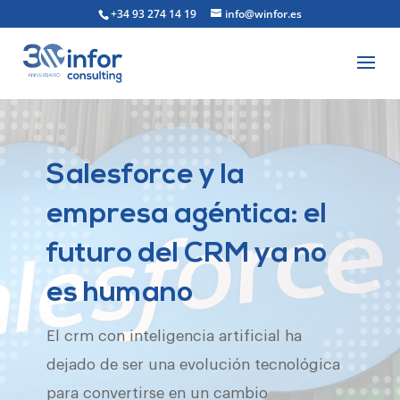
+34 93 274 14 19
info@winfor.es
Salesforce y la
empresa agéntica: el
futuro del CRM ya no
es humano
El crm con inteligencia artificial ha
dejado de ser una evolución tecnológica
para convertirse en un cambio