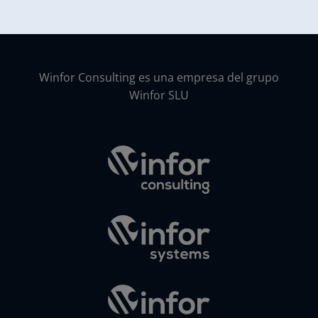
Winfor Consulting es una empresa del grupo
Winfor SLU