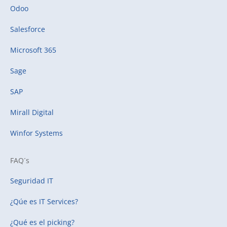
Odoo
Salesforce
Microsoft 365
Sage
SAP
Mirall Digital
Winfor Systems
FAQ´s
Seguridad IT
¿Qúe es IT Services?
¿Qué es el picking?