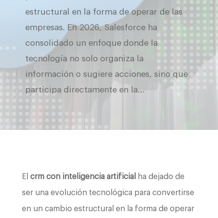
estructural en la forma de operar de las
empresas. En 2026, Salesforce ha
consolidado un enfoque donde la
tecnología no solo organiza la
información o sugiere acciones, sino que
participa directamente en la…
El
crm con inteligencia artificial
ha dejado de
ser una evolución tecnológica para convertirse
en un cambio estructural en la forma de operar