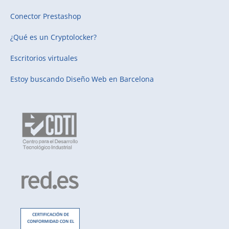
Conector Prestashop
¿Qué es un Cryptolocker?
Escritorios virtuales
Estoy buscando
Diseño Web en Barcelona