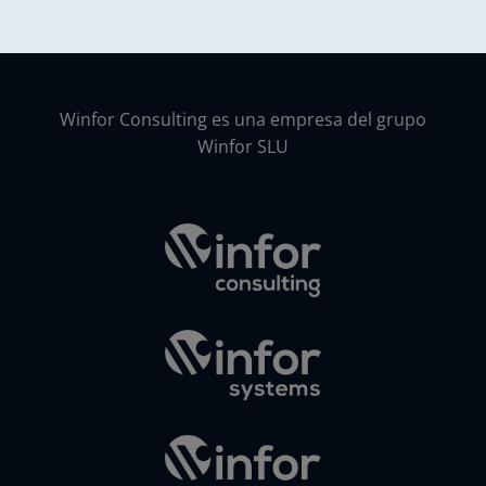
Winfor Consulting es una empresa del grupo
Winfor SLU