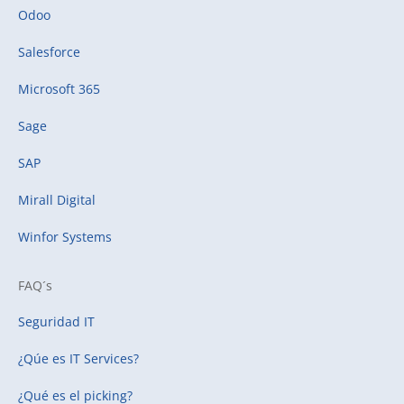
Odoo
Salesforce
Microsoft 365
Sage
SAP
Mirall Digital
Winfor Systems
FAQ´s
Seguridad IT
¿Qúe es IT Services?
¿Qué es el picking?