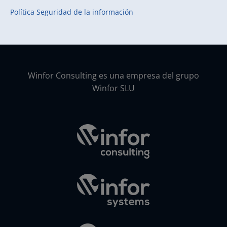
Política Seguridad de la información
Winfor Consulting es una empresa del grupo
Winfor SLU