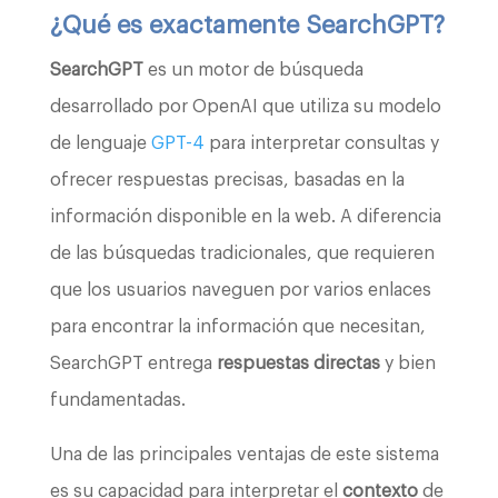
¿Qué es exactamente SearchGPT?
SearchGPT
es un motor de búsqueda
desarrollado por OpenAI que utiliza su modelo
de lenguaje
GPT-4
para interpretar consultas y
ofrecer respuestas precisas, basadas en la
información disponible en la web. A diferencia
de las búsquedas tradicionales, que requieren
que los usuarios naveguen por varios enlaces
para encontrar la información que necesitan,
SearchGPT entrega
respuestas directas
y bien
fundamentadas.
Una de las principales ventajas de este sistema
es su capacidad para interpretar el
contexto
de