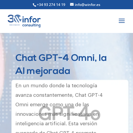
+34 93 274 14 19
info@winfor.es
Chat GPT-4 Omni, la
AI mejorada
En un mundo donde la tecnología
avanza constantemente, Chat GPT-4
Omni emerge como una de las
innovaciones más significativas en
inteligencia artificial. Esta versión