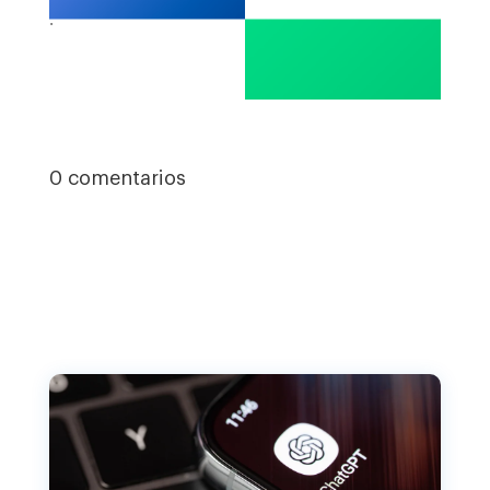
.
0 comentarios