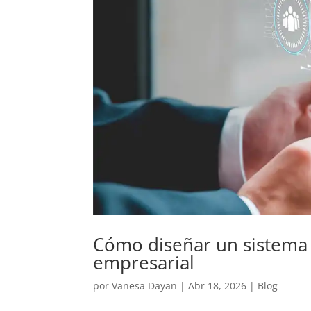
Cómo diseñar un sistema 
empresarial
por
Vanesa Dayan
|
Abr 18, 2026
|
Blog