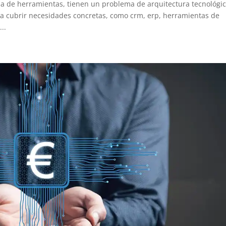
 de herramientas, tienen un problema de arquitectura tecnológic
a cubrir necesidades concretas, como crm, erp, herramientas de
..