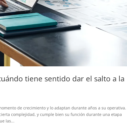
cuándo tiene sentido dar el salto a la
mento de crecimiento y lo adaptan durante años a su operativa.
cierta complejidad, y cumple bien su función durante una etapa
e las...