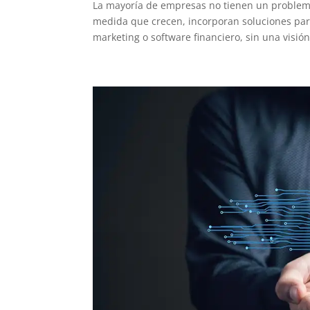
La mayoría de empresas no tienen un problema
medida que crecen, incorporan soluciones par
marketing o software financiero, sin una visión.