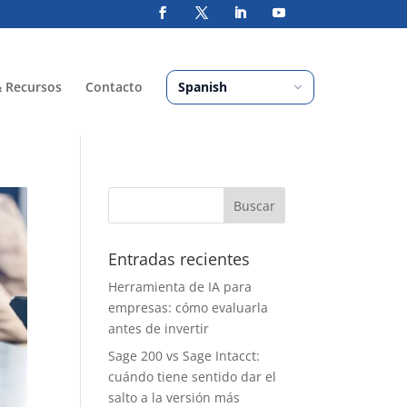
& Recursos
Contacto
Entradas recientes
Herramienta de IA para
empresas: cómo evaluarla
antes de invertir
Sage 200 vs Sage Intacct:
cuándo tiene sentido dar el
salto a la versión más