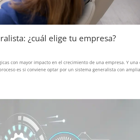
ralista: ¿cuál elige tu empresa?
ógicas con mayor impacto en el crecimiento de una empresa. Y una
proceso es si conviene optar por un sistema generalista con ampli