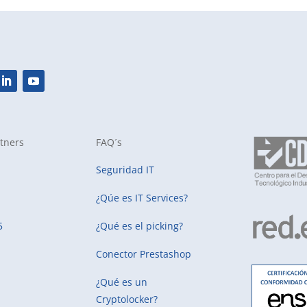
tners
FAQ´s
Seguridad IT
¿Qúe es IT Services?
5
¿Qué es el picking?
Conector Prestashop
¿Qué es un
Cryptolocker?