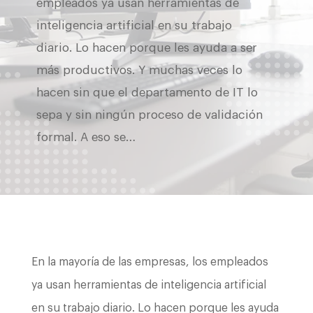
empleados ya usan herramientas de
inteligencia artificial en su trabajo
diario. Lo hacen porque les ayuda a ser
más productivos. Y muchas veces lo
hacen sin que el departamento de IT lo
sepa y sin ningún proceso de validación
formal. A eso se…
En la mayoría de las empresas, los empleados
ya usan herramientas de inteligencia artificial
en su trabajo diario. Lo hacen porque les ayuda