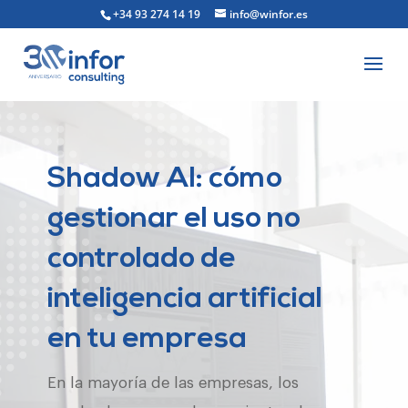
+34 93 274 14 19
info@winfor.es
Shadow AI: cómo
gestionar el uso no
controlado de
inteligencia artificial
en tu empresa
En la mayoría de las empresas, los