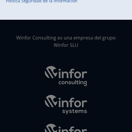
Política Seguridad de la información
Winfor Consulting es una empresa del grupo
Winfor SLU