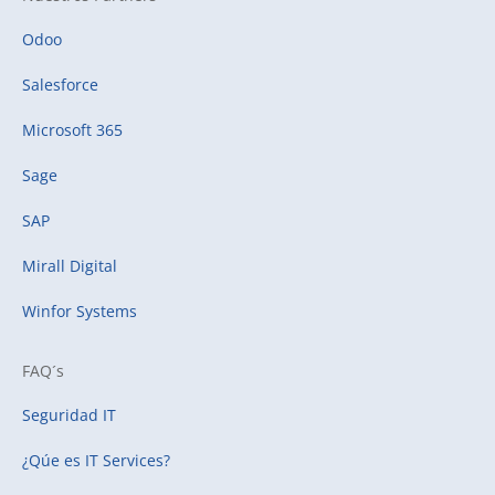
Odoo
Salesforce
Microsoft 365
Sage
SAP
Mirall Digital
Winfor Systems
FAQ´s
Seguridad IT
¿Qúe es IT Services?