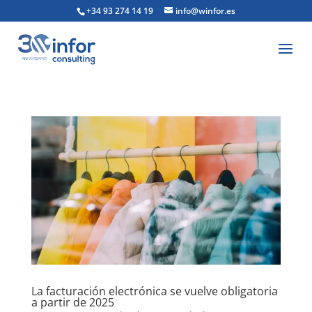
+34 93 274 14 19
info@winfor.es
La facturación electrónica se vuelve obligatoria
a partir de 2025