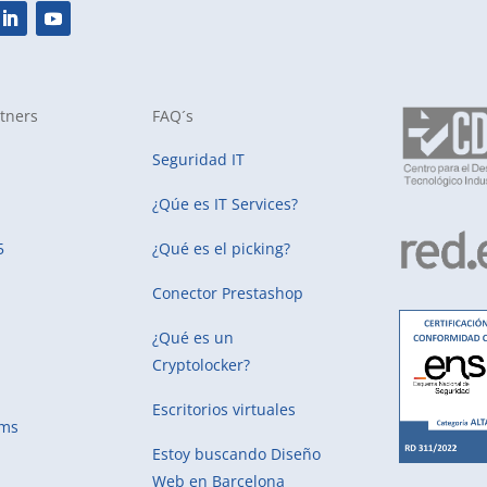
tners
FAQ´s
Seguridad IT
¿Qúe es IT Services?
5
¿Qué es el picking?
Conector Prestashop
¿Qué es un
Cryptolocker?
Escritorios virtuales
ems
Estoy buscando
Diseño
Web en Barcelona