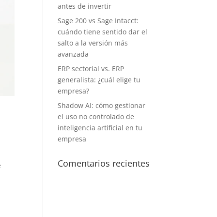
antes de invertir
Sage 200 vs Sage Intacct:
cuándo tiene sentido dar el
salto a la versión más
avanzada
ERP sectorial vs. ERP
generalista: ¿cuál elige tu
empresa?
Shadow AI: cómo gestionar
el uso no controlado de
inteligencia artificial en tu
empresa
Comentarios recientes
e