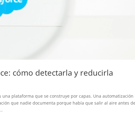
ce: cómo detectarla y reducirla
 es una plataforma que se construye por capas. Una automatización
ación que nadie documenta porque había que salir al aire antes d
..