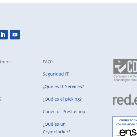
tners
FAQ´s
Seguridad IT
¿Qúe es IT Services?
5
¿Qué es el picking?
Conector Prestashop
¿Qué es un
Cryptolocker?