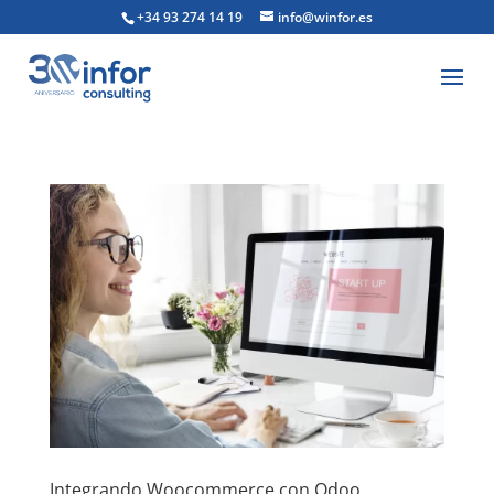
+34 93 274 14 19
info@winfor.es
Integrando Woocommerce con Odoo