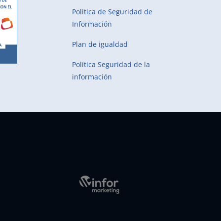
Politica de Seguridad de
Información
Plan de igualdad
Política Seguridad de la
información