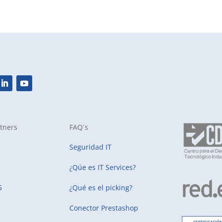
tners
FAQ´s
Seguridad IT
¿Qúe es IT Services?
5
¿Qué es el picking?
Conector Prestashop