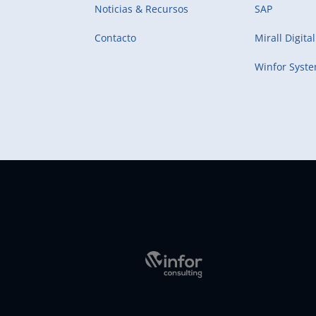
Noticias & Recursos
SAP
Contacto
Mirall Digital
Winfor Syst