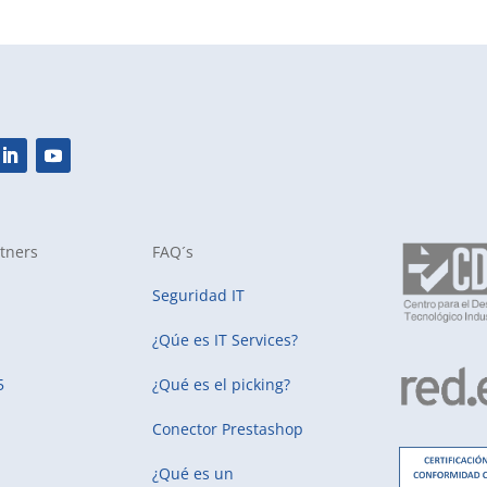
tners
FAQ´s
Seguridad IT
¿Qúe es IT Services?
5
¿Qué es el picking?
Conector Prestashop
¿Qué es un