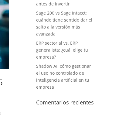
antes de invertir
Sage 200 vs Sage Intacct:
cuándo tiene sentido dar el
salto a la versión más
avanzada
ERP sectorial vs. ERP
generalista: ¿cuál elige tu
empresa?
Shadow AI: cómo gestionar
el uso no controlado de
5
inteligencia artificial en tu
empresa
Comentarios recientes
a