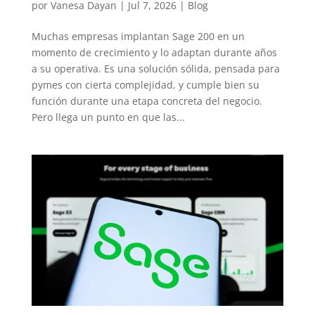
por
Vanesa Dayan
|
Jul 7, 2026
|
Blog
Muchas empresas implantan Sage 200 en un
momento de crecimiento y lo adaptan durante años
a su operativa. Es una solución sólida, pensada para
pymes con cierta complejidad, y cumple bien su
función durante una etapa concreta del negocio.
Pero llega un punto en que las...