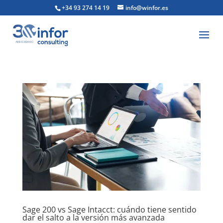
+34 93 274 14 19
info@winfor.es
Sage 200 vs Sage Intacct: cuándo tiene sentido
dar el salto a la versión más avanzada