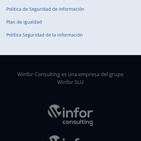
Politica de Seguridad de Información
Plan de igualdad
Política Seguridad de la información
Winfor Consulting es una empresa del grupo
Winfor SLU