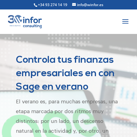
+34 93 274 14 19
info@winfor.es
Controla tus finanzas
empresariales en con
Sage en verano
El verano es, para muchas empresas, una
etapa marcada por dos ritmos muy
distintos: por un lado, un descenso
natural en la actividad y, por otro, un