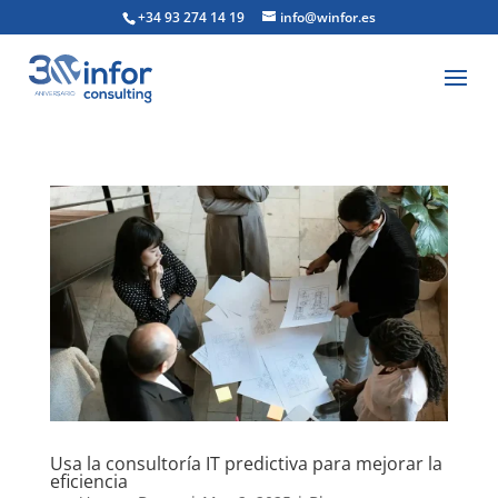
+34 93 274 14 19
info@winfor.es
Usa la consultoría IT predictiva para mejorar la
eficiencia