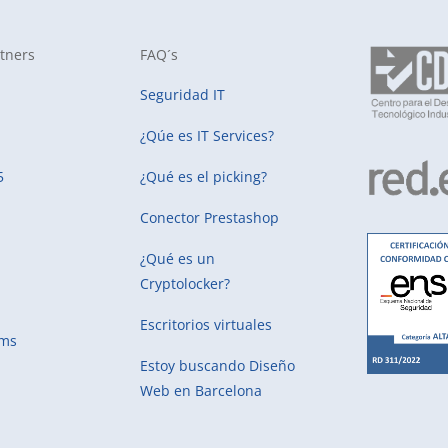
tners
FAQ´s
Seguridad IT
¿Qúe es IT Services?
5
¿Qué es el picking?
Conector Prestashop
¿Qué es un
Cryptolocker?
Escritorios virtuales
ems
Estoy buscando
Diseño
Web en Barcelona