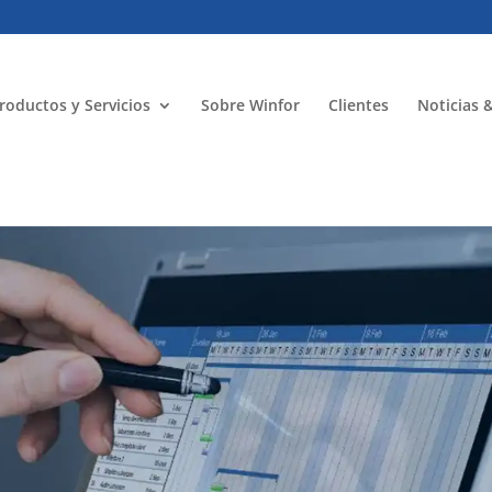
roductos y Servicios
Sobre Winfor
Clientes
Noticias 