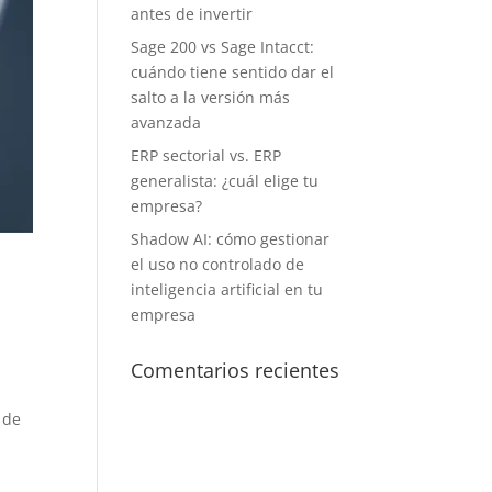
antes de invertir
Sage 200 vs Sage Intacct:
cuándo tiene sentido dar el
salto a la versión más
avanzada
ERP sectorial vs. ERP
generalista: ¿cuál elige tu
empresa?
Shadow AI: cómo gestionar
el uso no controlado de
inteligencia artificial en tu
empresa
Comentarios recientes
 de