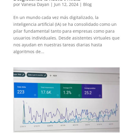
por
Vanesa Dayan
|
Jun 12, 2024
|
Blog
En un mundo cada vez más digitalizado, la
inteligencia artificial (IA) se ha consolidado como un
pilar fundamental tanto para empresas como para
usuarios individuales. Desde asistentes virtuales que
nos ayudan en nuestras tareas diarias hasta
algoritmos de...