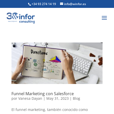
+34 93 274 14 19
info@winfor.es
Funnel Marketing con Salesforce
por
Vanesa Dayan
|
May 31, 2023
|
Blog
El funnel marketing, también conocido como