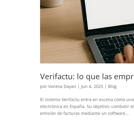
Verifactu: lo que las emp
por
Vanesa Dayan
|
Jun 4, 2025
|
Blog
El sistema Verifactu entra en escena como uno
electrónica en España. Su objetivo: combatir el
emisión de facturas mediante un software...