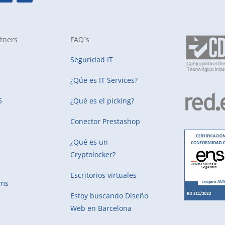
tners
FAQ´s
Seguridad IT
¿Qúe es IT Services?
5
¿Qué es el picking?
Conector Prestashop
¿Qué es un
Cryptolocker?
Escritorios virtuales
ems
Estoy buscando
Diseño
Web en Barcelona