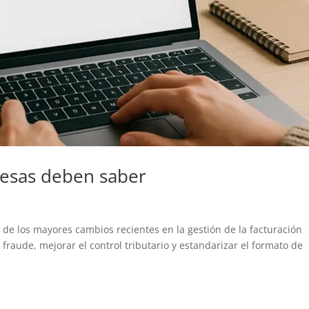
resas deben saber
 de los mayores cambios recientes en la gestión de la facturación
 fraude, mejorar el control tributario y estandarizar el formato de