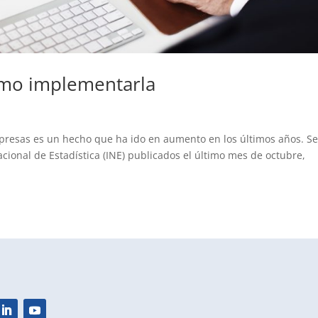
Cómo implementarla
empresas es un hecho que ha ido en aumento en los últimos años. S
acional de Estadística (INE) publicados el último mes de octubre,