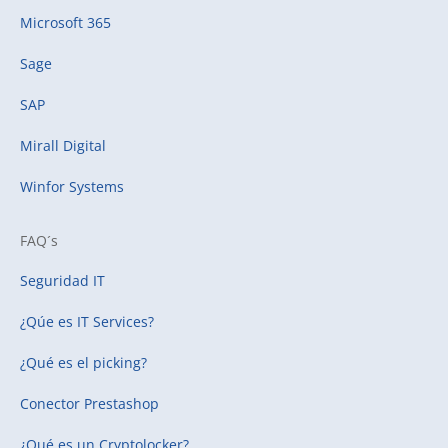
Microsoft 365
Sage
SAP
Mirall Digital
Winfor Systems
FAQ´s
Seguridad IT
¿Qúe es IT Services?
¿Qué es el picking?
Conector Prestashop
¿Qué es un Cryptolocker?