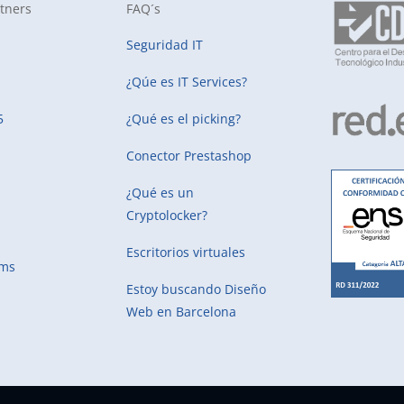
tners
FAQ´s
Seguridad IT
¿Qúe es IT Services?
5
¿Qué es el picking?
Conector Prestashop
¿Qué es un
Cryptolocker?
Escritorios virtuales
ems
Estoy buscando
Diseño
Web en Barcelona