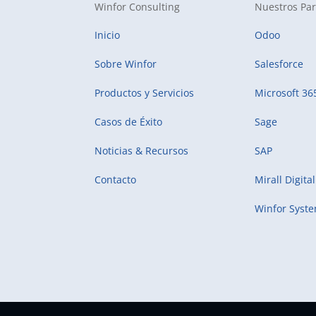
Winfor Consulting
Nuestros Par
Inicio
Odoo
Sobre Winfor
Salesforce
Productos y Servicios
Microsoft 36
Casos de Éxito
Sage
Noticias & Recursos
SAP
Contacto
Mirall Digital
Winfor Syst