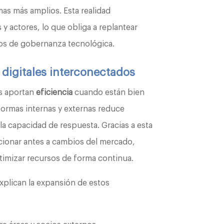
as más amplios. Esta realidad
 y actores, lo que obliga a replantear
los de gobernanza tecnológica.
 digitales interconectados
os aportan
eficiencia
cuando están bien
formas internas y externas reduce
la capacidad de respuesta. Gracias a esta
cionar antes a cambios del mercado,
ptimizar recursos de forma continua.
xplican la expansión de estos