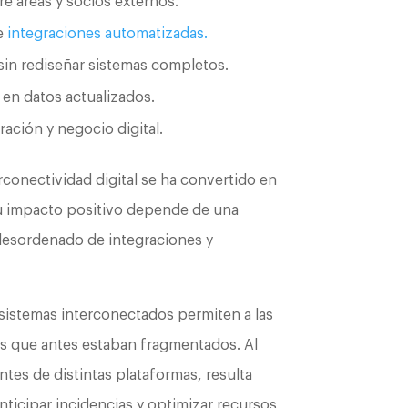
re áreas y socios externos.
te
integraciones automatizadas.
sin rediseñar sistemas completos.
 en datos actualizados.
ción y negocio digital.
rconectividad digital se ha convertido en
su impacto positivo depende de una
 desordenado de integraciones y
cosistemas interconectados permiten a las
 que antes estaban fragmentados. Al
ntes de distintas plataformas, resulta
anticipar incidencias y optimizar recursos