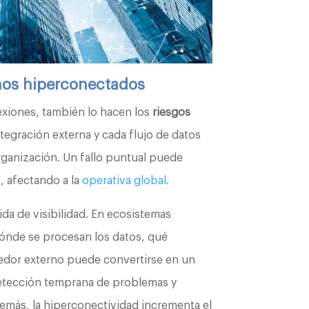
nos hiperconectados
xiones, también lo hacen los
riesgos
ntegración externa y cada flujo de datos
organización. Un fallo puntual puede
, afectando a la
operativa global.
ida de visibilidad. En ecosistemas
dónde se procesan los datos, qué
edor externo puede convertirse en un
 detección temprana de problemas y
demás, la hiperconectividad incrementa el