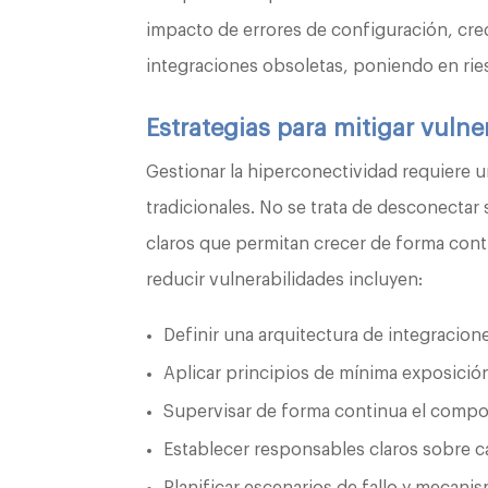
impacto de errores de configuración, cre
integraciones obsoletas, poniendo en rie
Estrategias para mitigar vulne
Gestionar la hiperconectividad requiere u
tradicionales. No se trata de desconectar 
claros que permitan crecer de forma contr
reducir vulnerabilidades incluyen:
Definir una arquitectura de integracio
Aplicar principios de mínima exposició
Supervisar de forma continua el compo
Establecer responsables claros sobre c
Planificar escenarios de fallo y mecani