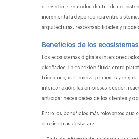
convertirse en nodos dentro de ecosistem
incrementa la
dependencia
entre sistemas
arquitecturas, responsabilidades y mode
Beneficios de los ecosistemas
Los ecosistemas digitales interconectad
diseñados. La conexión fluida entre plata
fricciones, automatiza procesos y mejora 
interconexión, las empresas pueden reac
anticipar necesidades de los clientes y o
Entre los beneficios más relevantes que e
ecosistemas destacan: