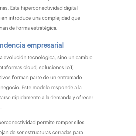
nas. Esta hiperconectividad digital
ién introduce una complejidad que
nan de forma estratégica.
ndencia empresarial
na evolución tecnológica, sino un cambio
lataformas cloud, soluciones IoT,
ativos forman parte de un entramado
 negocio. Este modelo responde a la
tarse rápidamente a la demanda y ofrecer
.
iperconectividad permite romper silos
ejan de ser estructuras cerradas para