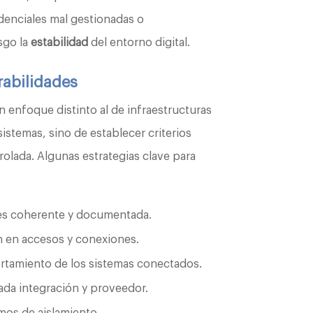
denciales mal gestionadas o
sgo la
estabilidad
del entorno digital.
rabilidades
n enfoque distinto al de infraestructuras
sistemas, sino de establecer criterios
olada. Algunas estrategias clave para
nes coherente y documentada.
n en accesos y conexiones.
rtamiento de los sistemas conectados.
ada integración y proveedor.
smos de aislamiento.