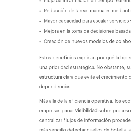
Flujo de información en tiempo real ent
Reducción de tareas manuales median
Mayor capacidad para escalar servicios 
Mejora en la toma de decisiones basada
Creación de nuevos modelos de colabora
Estos beneficios explican por qué la hipe
una prioridad estratégica. No obstante, 
estructura
clara que evite el crecimiento
dependencias.
Más allá de la eficiencia operativa, los e
empresas ganar
visibilidad
sobre procesos
centralizar flujos de información procede
más sencillo detectar cuellos de botella, 