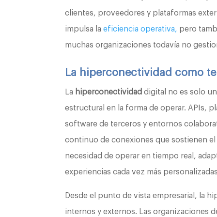
clientes, proveedores y plataformas exter
impulsa la
eficiencia operativa,
pero tamb
muchas organizaciones todavía no gestio
La hiperconectividad como te
La
hiperconectividad
digital no es solo u
estructural en la forma de operar. APIs, p
software de terceros y entornos colabor
continuo de conexiones que sostienen el
necesidad de operar en tiempo real, adap
experiencias cada vez más personalizadas
Desde el punto de vista empresarial, la h
internos y externos. Las organizaciones d