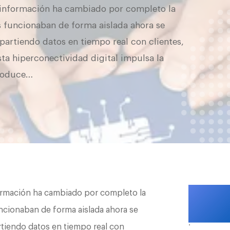
a información ha cambiado por completo la
s funcionaban de forma aislada ahora se
rtiendo datos en tiempo real con clientes,
ta hiperconectividad digital impulsa la
troduce…
formación ha cambiado por completo la
uncionaban de forma aislada ahora se
.
iendo datos en tiempo real con