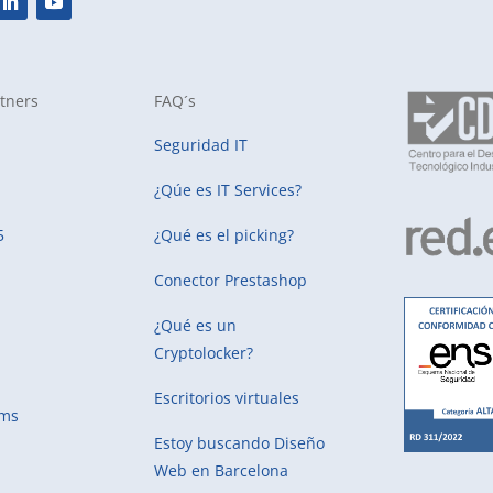
tners
FAQ´s
Seguridad IT
¿Qúe es IT Services?
5
¿Qué es el picking?
Conector Prestashop
¿Qué es un
Cryptolocker?
Escritorios virtuales
ems
Estoy buscando
Diseño
Web en Barcelona