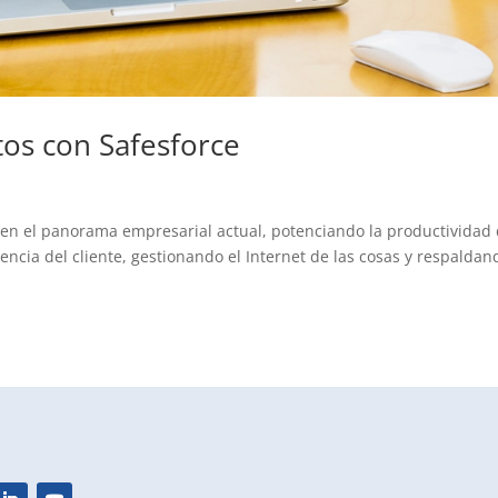
tos con Safesforce
n el panorama empresarial actual, potenciando la productividad
cia del cliente, gestionando el Internet de las cosas y respaldan