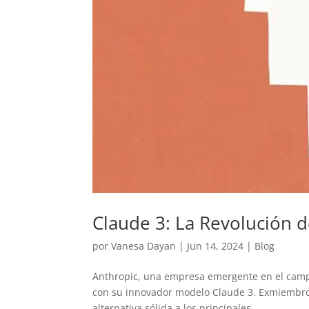
Claude 3: La Revolución de
por
Vanesa Dayan
|
Jun 14, 2024
|
Blog
Anthropic, una empresa emergente en el campo d
con su innovador modelo Claude 3. Exmiembr
alternativa sólida a los principales...