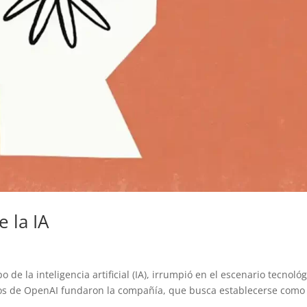
 la IA
e la inteligencia artificial (IA), irrumpió en el escenario tecnológ
os de OpenAI fundaron la compañía, que busca establecerse como