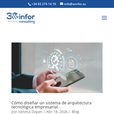
+34 93 274 14 19
info@winfor.es
Cómo diseñar un sistema de arquitectura
tecnológica empresarial
por
Vanesa Dayan
|
Abr 18, 2026
|
Blog