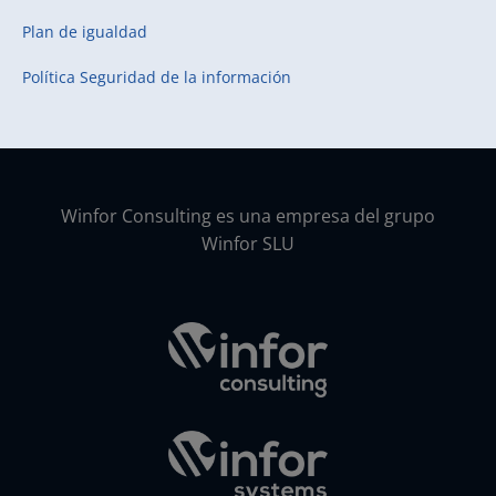
Plan de igualdad
Política Seguridad de la información
Winfor Consulting es una empresa del grupo
Winfor SLU