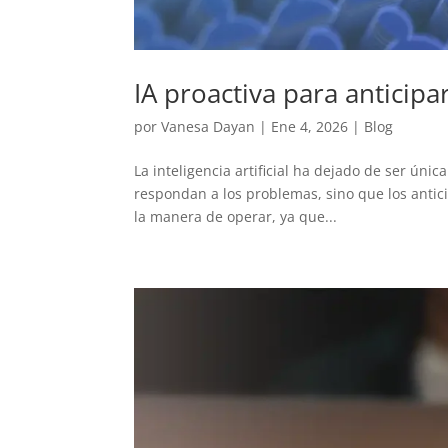
IA proactiva para anticipa
por
Vanesa Dayan
|
Ene 4, 2026
|
Blog
La inteligencia artificial ha dejado de ser úni
respondan a los problemas, sino que los antic
la manera de operar, ya que...