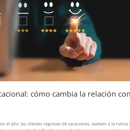
acional: cómo cambia la relación co
n el año: los clientes regresan de vacaciones, vuelven a la rutina 