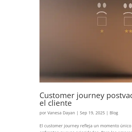
Customer journey postvac
el cliente
por
Vanesa Dayan
|
Sep 19, 2025
|
Blog
El customer journey refleja un momento único e