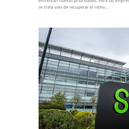
enfrentan nuevas prioridades. Para las empres
se trata solo de recuperar el ritmo...