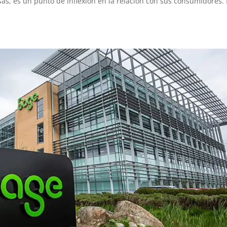
as, es un punto de inflexión en la relación con sus consumidores.