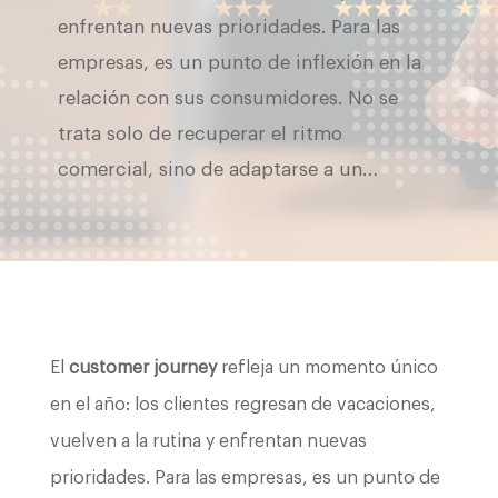
enfrentan nuevas prioridades. Para las
empresas, es un punto de inflexión en la
relación con sus consumidores. No se
trata solo de recuperar el ritmo
comercial, sino de adaptarse a un…
El
customer journey
refleja un momento único
en el año: los clientes regresan de vacaciones,
vuelven a la rutina y enfrentan nuevas
prioridades. Para las empresas, es un punto de