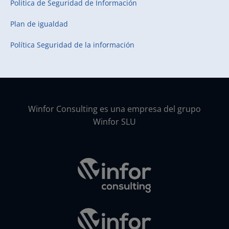
Politica de Seguridad de Información
Plan de igualdad
Política Seguridad de la información
Winfor Consulting es una empresa del grupo
Winfor SLU