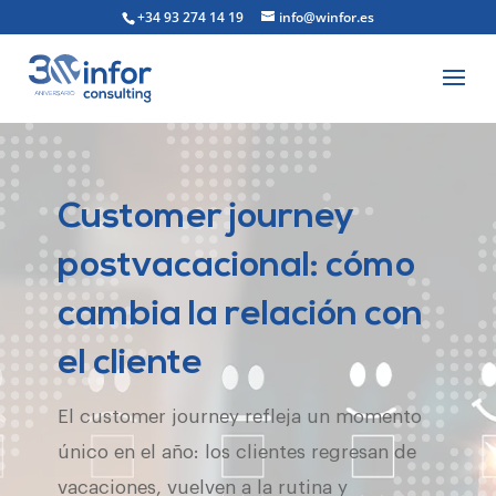
+34 93 274 14 19
info@winfor.es
Customer journey
postvacacional: cómo
cambia la relación con
el cliente
El customer journey refleja un momento
único en el año: los clientes regresan de
vacaciones, vuelven a la rutina y