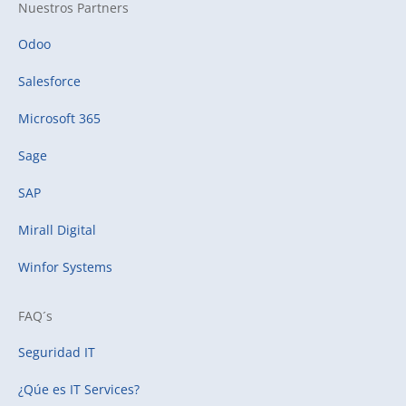
Nuestros Partners
Odoo
Salesforce
Microsoft 365
Sage
SAP
Mirall Digital
Winfor Systems
FAQ´s
Seguridad IT
¿Qúe es IT Services?