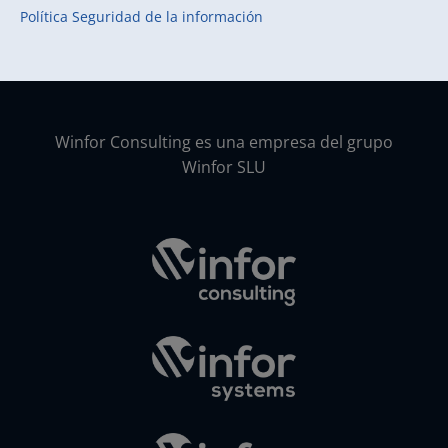
Política Seguridad de la información
Winfor Consulting es una empresa del grupo
Winfor SLU