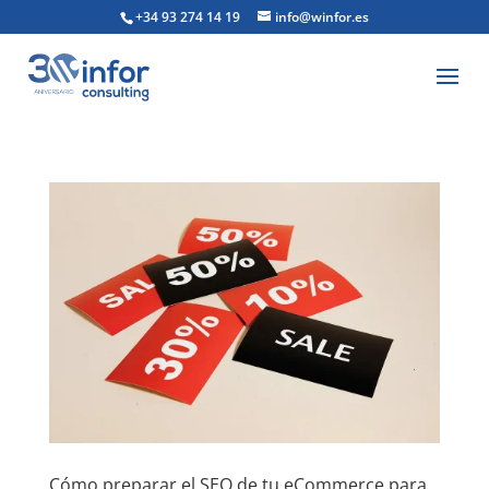
+34 93 274 14 19
info@winfor.es
Cómo preparar el SEO de tu eCommerce para