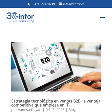
+34 93 274 14 19
info@winfor.es
Estrategia tecnológica en ventas B2B: la ventaja
competitiva que empieza en IT
por
Vanesa Dayan
|
Feb 5, 2026
|
Blog