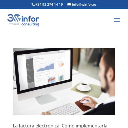
+34 93 274 14 19
info@winfor.es
La factura electrónica: Cómo implementarla