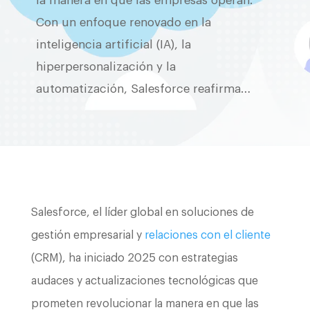
la manera en que las empresas operan.
Con un enfoque renovado en la
inteligencia artificial (IA), la
hiperpersonalización y la
automatización, Salesforce reafirma…
Salesforce, el líder global en soluciones de
gestión empresarial y
relaciones con el cliente
(CRM), ha iniciado 2025 con estrategias
audaces y actualizaciones tecnológicas que
prometen revolucionar la manera en que las