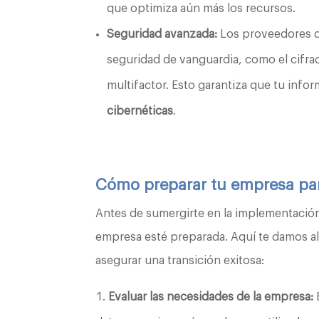
que optimiza aún más los recursos.
Seguridad avanzada:
Los proveedores de
seguridad de vanguardia, como el cifrad
multifactor. Esto garantiza que tu info
cibernéticas
.
Cómo preparar tu empresa pa
Antes de sumergirte en la implementación 
empresa esté preparada. Aquí te damos a
asegurar una transición exitosa:
Evaluar las necesidades de la empresa: