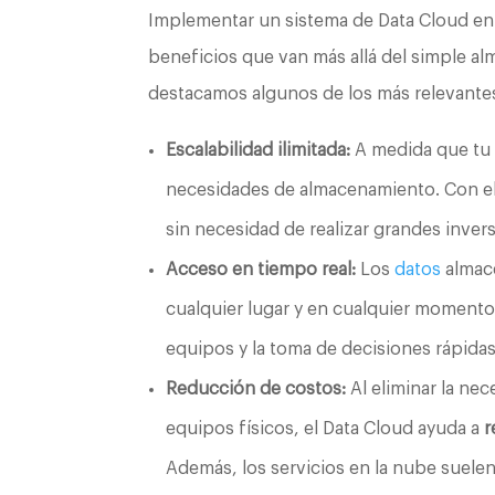
Implementar un sistema de Data Cloud en
beneficios que van más allá del simple a
destacamos algunos de los más relevante
Escalabilidad ilimitada:
A medida que tu 
necesidades de almacenamiento. Con e
sin necesidad de realizar grandes invers
Acceso en tiempo real:
Los
datos
almac
cualquier lugar y en cualquier momento, 
equipos y la toma de decisiones rápidas
Reducción de costos:
Al eliminar la ne
equipos físicos, el Data Cloud ayuda a
r
Además, los servicios en la nube suele