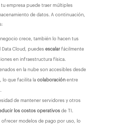
 tu empresa puede traer múltiples
lmacenamiento de datos. A continuación,
s:
negocio crece, también lo hacen tus
l Data Cloud, puedes
escalar
fácilmente
iones en infraestructura física.
enados en la nube son accesibles desde
lo que facilita la
colaboración
entre
.
cesidad de mantener servidores y otros
educir los costos operativos
de TI.
n ofrecer modelos de pago por uso, lo