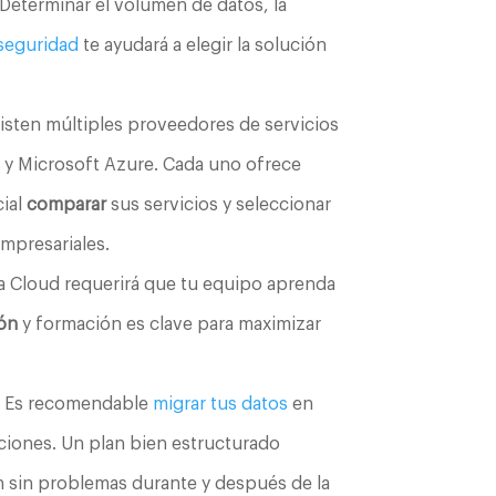
 Determinar el volumen de datos, la
 seguridad
te ayudará a elegir la solución
isten múltiples proveedores de servicios
, y Microsoft Azure. Cada uno ofrece
cial
comparar
sus servicios y seleccionar
empresariales.
ta Cloud requerirá que tu equipo aprenda
ión
y formación es clave para maximizar
:
Es recomendable
migrar tus datos
en
pciones. Un plan bien estructurado
n sin problemas durante y después de la