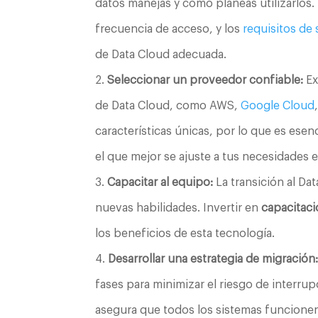
datos manejas y cómo planeas utilizarlos.
frecuencia de acceso, y los
requisitos de
de Data Cloud adecuada.
Seleccionar un proveedor confiable:
Ex
de Data Cloud, como AWS,
Google Cloud
características únicas, por lo que es esen
el que mejor se ajuste a tus necesidades 
Capacitar al equipo:
La transición al Da
nuevas habilidades. Invertir en
capacitac
los beneficios de esta tecnología.
Desarrollar una estrategia de migración
fases para minimizar el riesgo de interru
asegura que todos los sistemas funcione