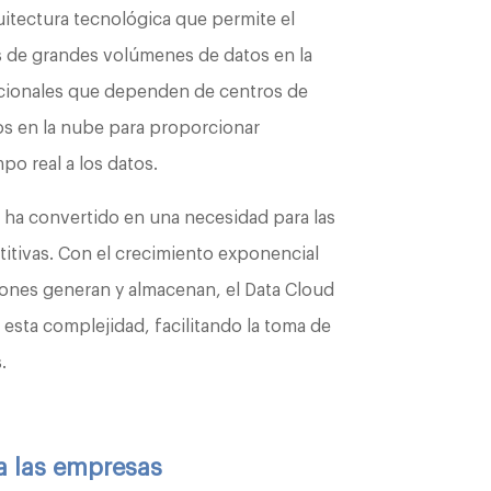
uitectura tecnológica que permite el
s de grandes volúmenes de datos en la
dicionales que dependen de centros de
cios en la nube para proporcionar
mpo real a los datos.
 ha convertido en una necesidad para las
tivas. Con el crecimiento exponencial
iones generan y almacenan, el Data Cloud
esta complejidad, facilitando la toma de
.
a las empresas