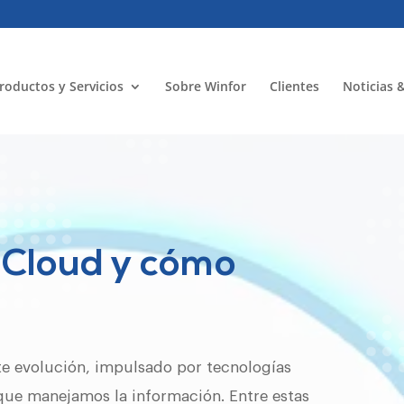
roductos y Servicios
Sobre Winfor
Clientes
Noticias 
 Cloud y cómo
?
te evolución, impulsado por tecnologías
ue manejamos la información. Entre estas