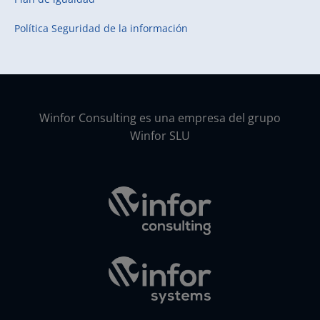
Política Seguridad de la información
Winfor Consulting es una empresa del grupo
Winfor SLU