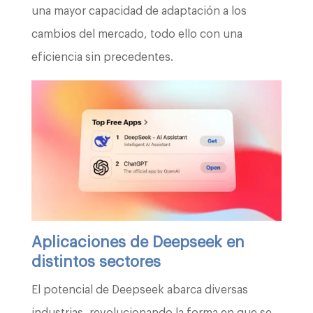
una mayor capacidad de adaptación a los
cambios del mercado, todo ello con una
eficiencia sin precedentes.
Aplicaciones de Deepseek en
distintos sectores
El potencial de Deepseek abarca diversas