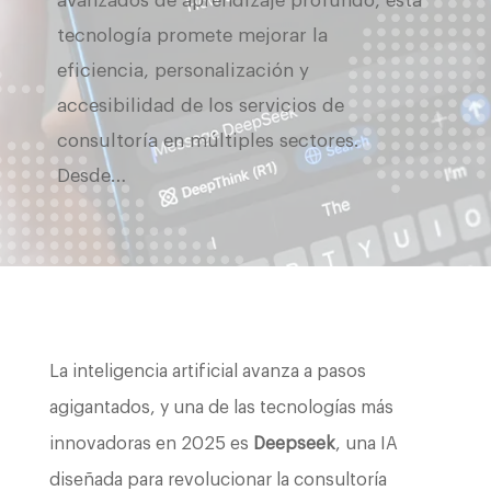
avanzados de aprendizaje profundo, esta
tecnología promete mejorar la
eficiencia, personalización y
accesibilidad de los servicios de
consultoría en múltiples sectores.
Desde…
La inteligencia artificial avanza a pasos
agigantados, y una de las tecnologías más
innovadoras en 2025 es
Deepseek
, una IA
diseñada para revolucionar la consultoría