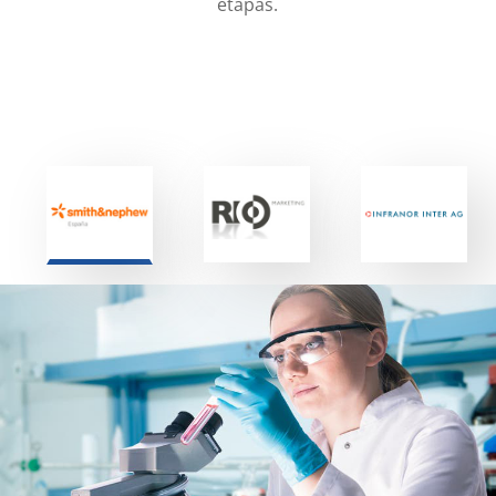
etapas.