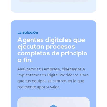
La solución
Agentes digitales que
ejecutan procesos
completos de principio
a fin.
Analizamos tu empresa, diseñamos e
implantamos tu Digital Workforce. Para
que tus equipos se centren en lo que
realmente aporta valor.