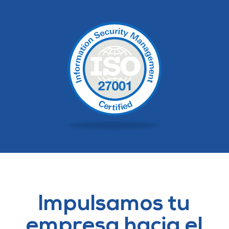
Impulsamos tu
empresa hacia el