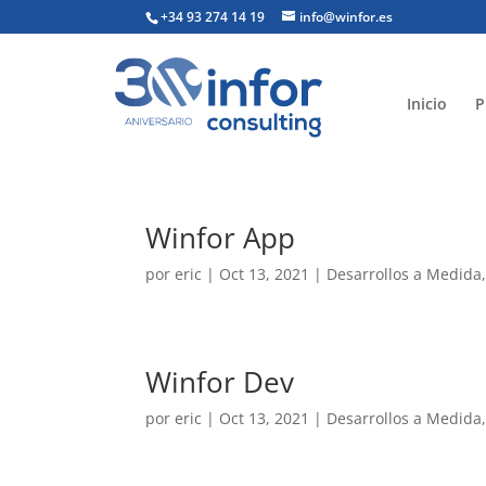
+34 93 274 14 19
info@winfor.es
Inicio
P
Winfor App
por
eric
|
Oct 13, 2021
|
Desarrollos a Medida
Winfor Dev
por
eric
|
Oct 13, 2021
|
Desarrollos a Medida