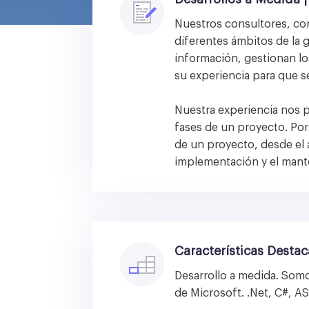
Nuestros consultores, con
diferentes ámbitos de la g
información, gestionan l
su experiencia para que s
Nuestra experiencia nos p
fases de un proyecto. Por
de un proyecto, desde el a
implementación y el mant
Características Desta
Desarrollo a medida. Somo
de Microsoft. .Net, C#, AS