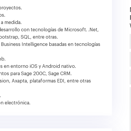
 proyectos.
os.
 a medida.
desarrollo con tecnologías de Microsoft. .Net,
ootstrap, SQL, entre otras.
s Business Intelligence basadas en tecnologías
eb.
es en entorno iOS y Android nativo.
entos para Sage 200C, Sage CRM.
sion, Axapta, plataformas EDI, entre otras
.
n electrónica.