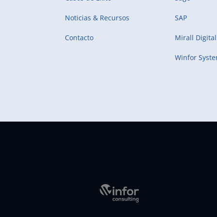
Noticias & Recursos
SAP
Contacto
Mirall Digital
Winfor Syst