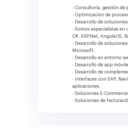
- Consultoría, gestión de
- Optimización de proces
- Desarrollo de soluciones
- Somos especialistas en 
C#, ASP.Net, AngularJS, B
- Desarrollo de solucione
Microsoft.
- Desarrollo en entorno w
- Desarrollo de app móvil
- Desarrollo de complem
- Interfaces con SAP, Navi
aplicaciones.
- Soluciones E-Commerce
- Soluciones de facturació