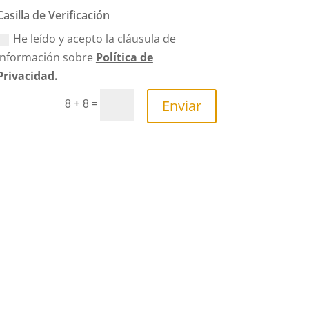
Casilla de Verificación
He leído y acepto la cláusula de
Información sobre
Política de
Privacidad.
Enviar
=
8 + 8