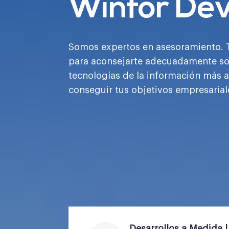
Winfor De
Somos expertos en asesoramiento.
para aconsejarte adecuadamente so
tecnologías de la información más 
conseguir tus objetivos empresarial
Desarrollos a Medida