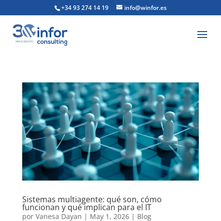
+34 93 274 14 19
info@winfor.es
Sistemas multiagente: qué son, cómo
funcionan y qué implican para el IT
por
Vanesa Dayan
|
May 1, 2026
|
Blog