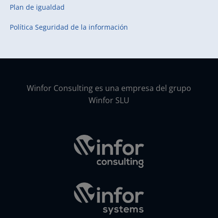
Plan de igualdad
Política Seguridad de la información
Winfor Consulting es una empresa del grupo
Winfor SLU