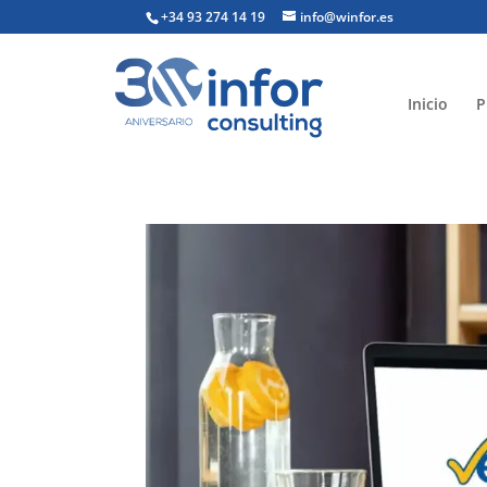
+34 93 274 14 19
info@winfor.es
Inicio
P