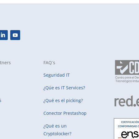
tners
FAQ´s
Seguridad IT
¿Qúe es IT Services?
5
¿Qué es el picking?
Conector Prestashop
¿Qué es un
Cryptolocker?