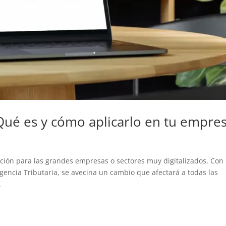
: Qué es y cómo aplicarlo en tu empre
opción para las grandes empresas o sectores muy digitalizados. Con
gencia Tributaria, se avecina un cambio que afectará a todas las
.