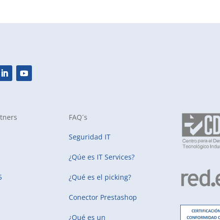
tners
FAQ´s
Seguridad IT
¿Qúe es IT Services?
5
¿Qué es el picking?
Conector Prestashop
¿Qué es un