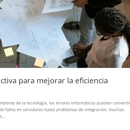
ictiva para mejorar la eficiencia
iente de la tecnología, los errores informáticos pueden converti
de fallos en servidores hasta problemas de integración, muchas
...