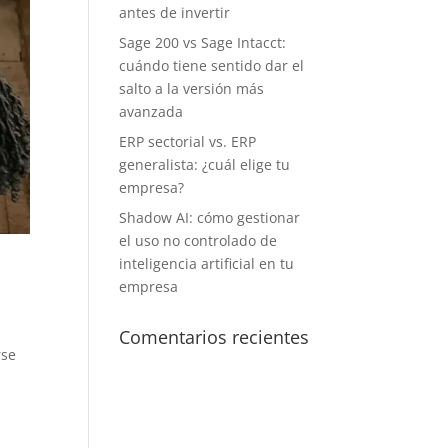
antes de invertir
Sage 200 vs Sage Intacct:
cuándo tiene sentido dar el
salto a la versión más
avanzada
ERP sectorial vs. ERP
generalista: ¿cuál elige tu
empresa?
Shadow AI: cómo gestionar
el uso no controlado de
inteligencia artificial en tu
empresa
Comentarios recientes
rse