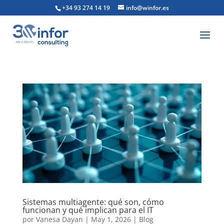
+34 93 274 14 19
info@winfor.es
Sistemas multiagente: qué son, cómo
funcionan y qué implican para el IT
por
Vanesa Dayan
|
May 1, 2026
|
Blog